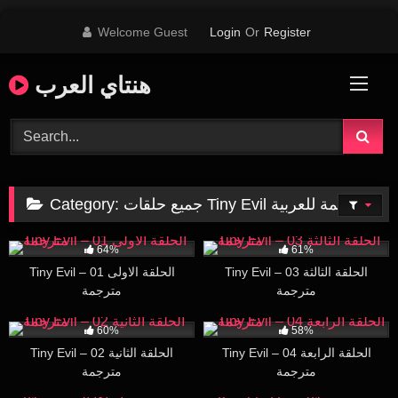
Skip
Welcome Guest
Login
Or
Register
to
content
هنتاي العرب
جميع حلقات Tiny Evil مترجمة للعربية
Category:
122K
16:56
92K
17:37
64%
61%
Tiny Evil – 03 الحلقة الثالثة
Tiny Evil – 01 الحلقة الاولى
مترجمة
مترجمة
55K
17:00
73K
17:59
60%
58%
Tiny Evil – 04 الحلقة الرابعة
Tiny Evil – 02 الحلقة الثانية
مترجمة
مترجمة
191K
17:04
15K
16:45