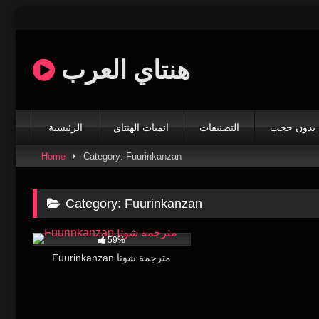
Skip
to
content
هنتاي العرب
بدون حجب
التصنيفات
انميات الهنتاي
الرئيسية
Home
Category: Fuurinkanzan
Category:
Fuurinkanzan
62K
25:04
59%
Fuurinkanzan مترجمة شوتا