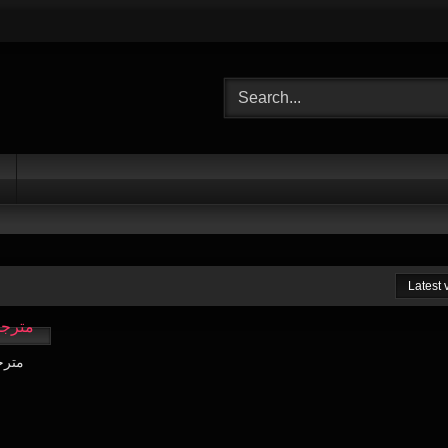
Latest
19:59
eru 01 مترجمة