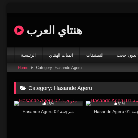
Skip
to
content
هنتاي العرب
بدون حجب
التصنيفات
انميات الهنتاي
الرئيسية
Home
Category: Hasande Ageru
Category:
Hasande Ageru
12K
19:52
17K
48%
51%
Hasande Ag
Hasande Ageru 02 مترجمة