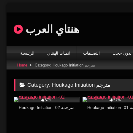
Skip
to
content
هنتاي العرب
بدون حجب
التصنيفات
انميات الهنتاي
الرئيسية
Home
Category: Houkago Initiation مترجم
Category:
Houkago Initiation مترجم
65K
20:07
58K
57%
57%
Houkag
Houkago Initiation -02 مترجمة