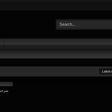
Latest
20:07
o Initiation -01 مترجمة