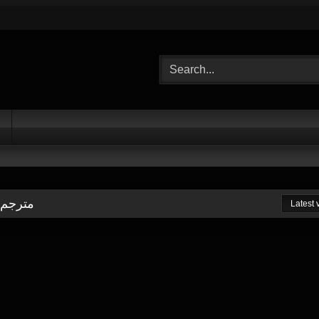
مترجم بدون حج
Latest