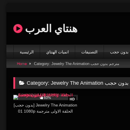
Skip
to
content
هنتاي العرب
بدون حجب
التصنيفات
انميات الهنتاي
الرئيسية
Home
Category: Jewelry The Animation مترجم بدون حجب
Category:
Jewelry The Animation ب
543K
16:00
60%
HD
[بدون حجب] Jewelry The Animation
01 1080p الحلقة الاولى مترجمة