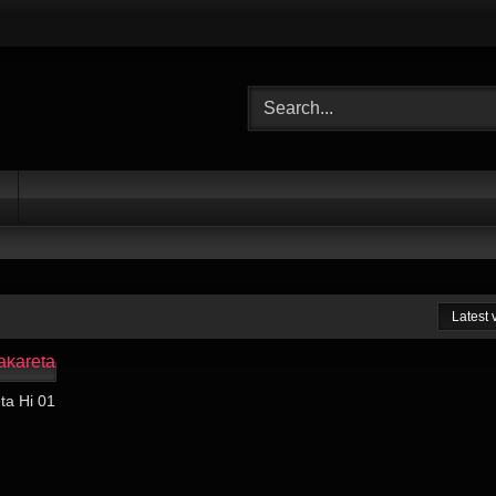
Latest
18:08
ta Hi 01