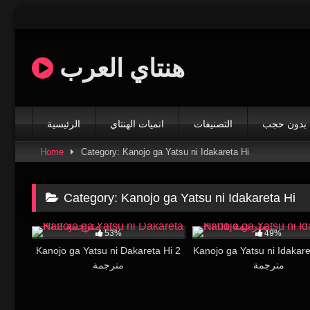
Skip
to
content
هنتاي العرب
بدون حجب
التصنيفات
انميات الهنتاي
الرئيسية
Home
Category: Kanojo ga Yatsu ni Idakareta Hi
Category:
Kanojo ga Yatsu ni Idakareta Hi
53K
26:48
14K
53%
49%
Kanojo ga Yatsu ni Dakareta Hi 2
Kanojo ga Yatsu ni Idakare
مترجمة
مترجمة