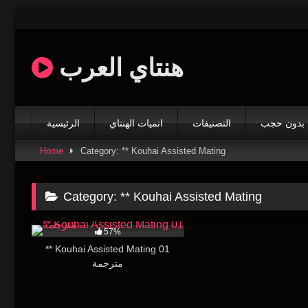
Skip
to
content
هنتاي العرب
بدون حجب
التصنيفات
انميات الهنتاي
الرئيسية
Home
Category: ** Kouhai Assisted Mating
Category:
** Kouhai Assisted Mating
66K
16:40
57%
** Kouhai Assisted Mating 01
مترجمة