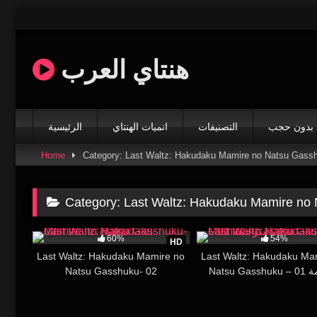
Skip
to
content
هنتاي العرب
بدون حجب
التصنيفات
انميات الهنتاي
الرئيسية
Home
Category: Last Waltz: Hakudaku Mamire no Natsu Gass
Category:
Last Waltz: Hakudaku Mamire no
16K
28:29
37K
60%
54%
HD
Last Waltz: Hakudaku Mamire no
Last Waltz: Hakudaku Ma
Natsu Gasshuku- 02
Natsu 