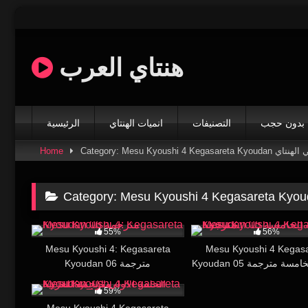
Skip
to
content
هنتاي العرب
بدون حجب
التصنيفات
انميات الهنتاي
الرئيسية
Home
Category: Mesu Kyoush
Category:
74K
16:18
61K
55%
56%
Mesu Kyoushi 4: Kegasareta
Mesu Kyoushi 4 Kegas
Kyoudan 05 سة مترجمة
Kyoudan 06 مترجمة
59K
17:03
59%