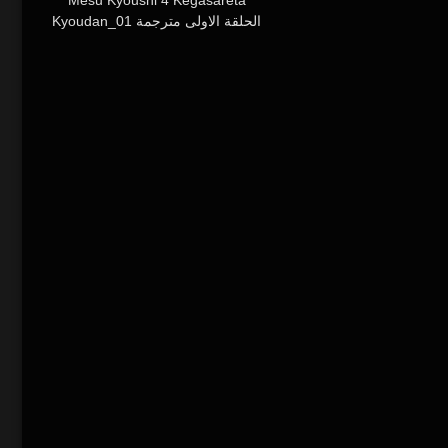
Mesu Kyoushi 4 Kegasareta
Kyoudan_01 الحلقة الاولى مترجمة
للعربية