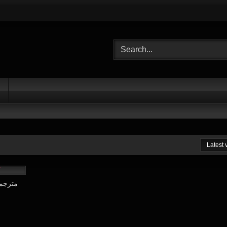
Latest
14:30
ochi Torare 01 مترجمة