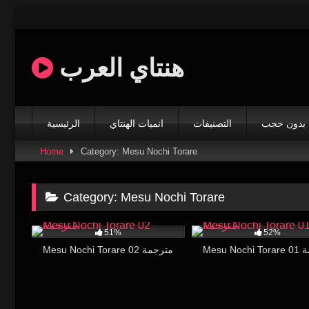
Skip
to
content
هنتاي العرب
بدون حجب
التصنيفات
انميات الهنتاي
الرئيسية
Home
Category: Mesu Nochi Torare
Category:
Mesu Nochi Torare
22K
14:18
11K
51%
52%
Mesu N
Mesu Nochi Torare 02 مترجمة