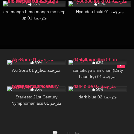
55%
52%
ero manga h mo manga mo step
Hyoudou Ibuki 01 مترجمة
up 01 مترجمة
736
24:26
71K
26:32
59%
63%
Aki Sora 01 مترجمة محارم
sentakuya shin chan (Dirty
Laundry) 01 مترجمة
2K
21:15
25K
30:00
85%
50%
Starless: 21st Century
dark blue 02 مترجمة
Nymphomaniacs 01 مترجم
عربي