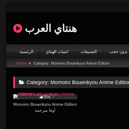
Skip
to
content
هنتاي العرب
بدون حجب
التصنيفات
انميات الهنتاي
الرئيسية
Home
Category: Momoiro Bouenkyou Anime Edition
Category:
Momoiro Bouenkyou Anime Editio
18K
15:16
55%
Momoiro Bouenkyou Anime Edition
أوفا مترجمة