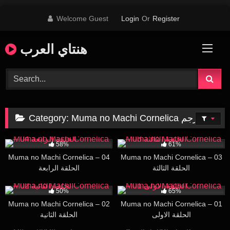
Skip
Welcome Guest
Login
Or
Register
to
content
هنتاي العرب
Category:
Muma no Machi Cornelica مترجم
7K
16:09
1K
16:17
58%
61%
Muma no Machi Cornelica – 04
Muma no Machi Cornelica – 03
الحلقة الثالثة
الحلقة الرابعة
2K
17:09
12K
16:53
50%
65%
Muma no Machi Cornelica – 02
Muma no Machi Cornelica – 01
الحلقة الاولى
الحلقة الثانية
25K
29:00
43K
17:55