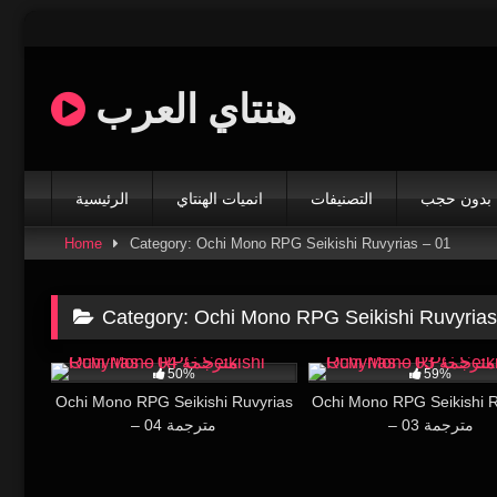
Skip
to
content
هنتاي العرب
بدون حجب
التصنيفات
انميات الهنتاي
الرئيسية
Home
Category: Ochi Mono RPG Seikishi Ruvyrias – 01
Category:
Ochi Mono RPG Seikishi Ruvyrias
10K
15:16
44K
50%
59%
Ochi Mono RPG Seikishi Ruvyrias
Ochi Mono RPG Seikishi R
– 03 مترجمة
– 04 مترجمة