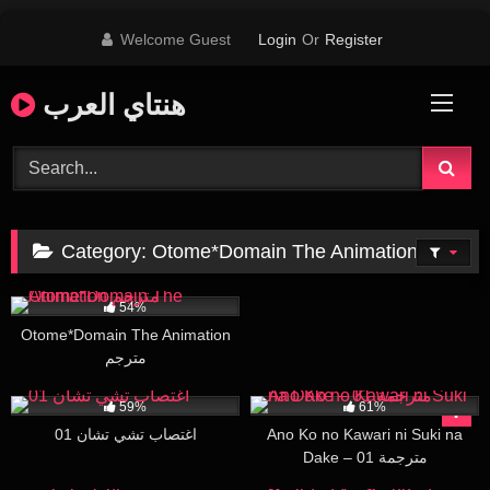
Skip
Welcome Guest
Login
Or
Register
to
content
هنتاي العرب
Category:
Otome*Domain The Animation
29K
26:55
54%
Otome*Domain The Animation
مترجم
98K
15:54
321K
20:45
59%
61%
اغتصاب تشي تشان 01
Ano Ko no Kawari ni Suki na
Dake – 01 مترجمة
577K
16:12
35K
15:23