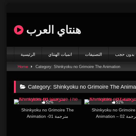
Skip
to
content
هنتاي العرب
بدون حجب
التصنيفات
انميات الهنتاي
الرئيسية
Home
Category: Shinkyoku no Grimoire The Animation
Category:
Shinkyoku no Grimoire The Anima
19K
27:44
9K
52%
51%
Shinkyoku no Grimoire The
Shinkyoku no Grimoire
Animation – 02 
Animation -01 مترجمة