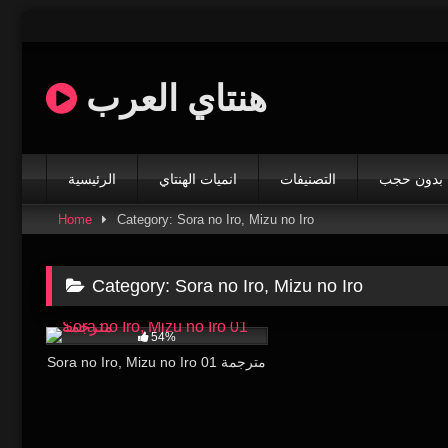
Skip
to
content
هنتاي العرب
بدون حجب
التصنيفات
انميات الهنتاي
الرئيسية
Home
Category: Sora no Iro, Mizu no Iro
Category:
Sora no Iro, Mizu no Iro
45K
19:37
54%
Sora no Iro, Mizu no Iro 01 مترجمة