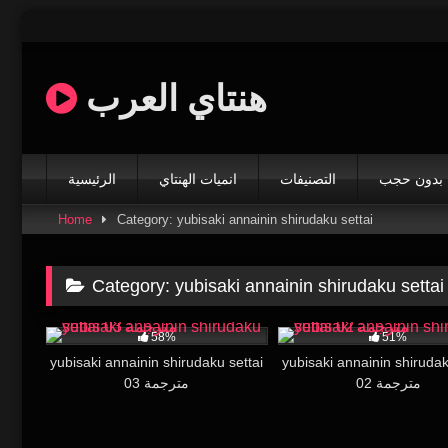
Skip
to
content
هنتاي العرب
بدون حجب
التصنيفات
انميات الهنتاي
الرئيسية
Home
Category: yubisaki annainin shirudaku settai
Category:
yubisaki annainin shirudaku settai
36K
23:00
16K
58%
51%
yubisaki annainin shirudaku settai
yubisaki annainin shirudak
02 مترجمة
03 مترجمة