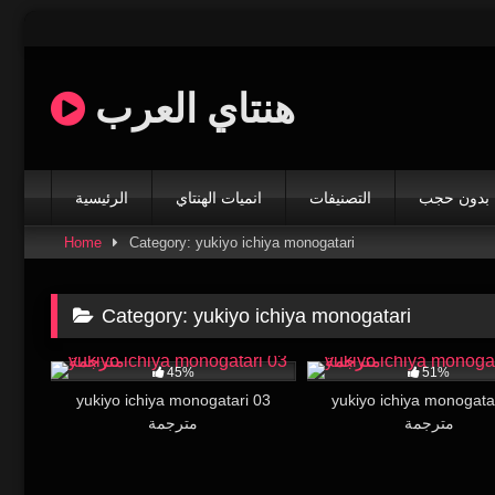
Skip
to
content
هنتاي العرب
بدون حجب
التصنيفات
انميات الهنتاي
الرئيسية
Home
Category: yukiyo ichiya monogatari
Category:
yukiyo ichiya monogatari
20K
19:00
28K
45%
51%
yukiyo ichiya monogatari 03
yukiyo ichiya monogata
مترجمة
مترجمة