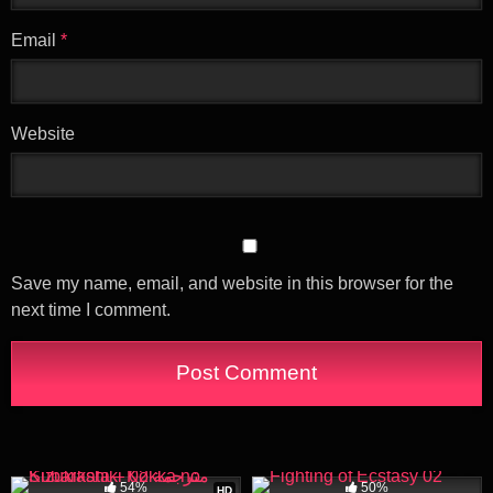
Email
*
Website
Save my name, email, and website in this browser for the
next time I comment.
34K
14:45
14K
21:23
54%
50%
HD