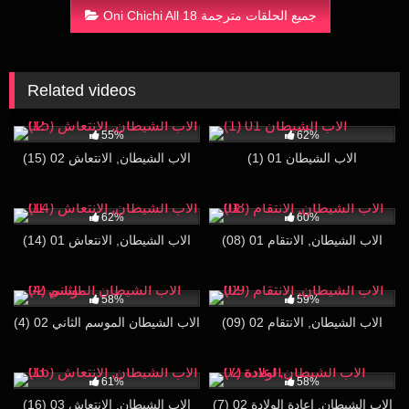
Oni Chichi All 18 جميع الحلقات مترجمة
Related videos
80K
18:38
174K
28:49
55%
62%
(1) الاب الشيطان 01
(15) الاب الشيطان, الانتعاش 02
124K
17:26
53K
28:16
62%
60%
(08) الاب الشيطان, الانتقام 01
(14) الاب الشيطان, الانتعاش 01
32K
28:13
90K
29:56
58%
59%
(09) الاب الشيطان, الانتقام 02
(4) الاب الشيطان الموسم الثاني 02
52K
19:18
39K
29:51
61%
58%
(7) الاب الشيطان, اعادة الولادة 02
(16) الاب الشيطان, الانتعاش 03