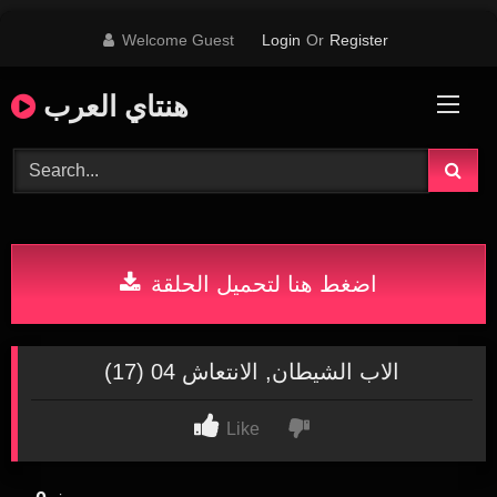
Skip
Welcome Guest
Login
Or
Register
to
content
هنتاي العرب
اضغط هنا لتحميل الحلقة
(17) الاب الشيطان, الانتعاش 04
Like