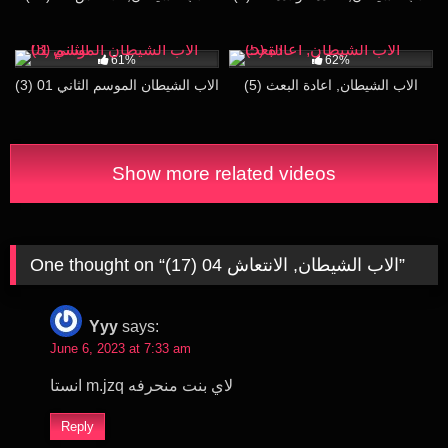
102K
29:46
132K
28:00
61%
62%
(5) الاب الشيطان, اعادة البعث
(3) الاب الشيطان الموسم الثاني 01
Show more related videos
”
(17) الاب الشيطان, الانتعاش 04
One thought on “
Yyy
says:
June 6, 2023 at 7:33 am
انستا m.jzq لاي بنت منحرفه
Reply