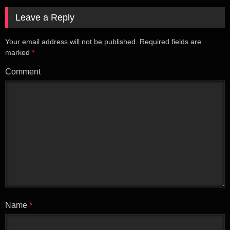
Leave a Reply
Your email address will not be published.
Required fields are
marked
*
Comment
Name
*