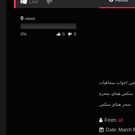
Like
0
views
0%
0
0
 اخوات سحاقيات
سكس هنتاي سحرة
سحر هنتاي سكس
From:
ali
Date: March 8