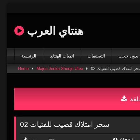
Skip
to
content
هنتاي العرب
بدون حجب
التصنيفات
انميات الهنتاي
الرئيسية
حر امتلاك قضيب للفتيات 02
Majuu Jouka Shoujo Utea
Home
لقة
سحر امتلاك قضيب للفتيات 02
About