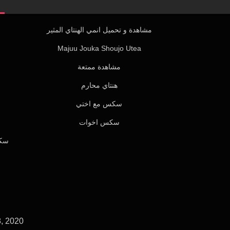
مشاهدة و تحميل انمي الهنتاي المثير
Majuu Jouka Shoujo Utea
مشاهدة ممتعة
هنتاي محارم
سكس مع اختي
سكس اخوات
سكس
, 2020