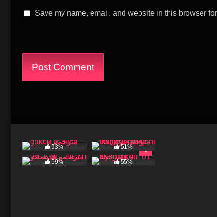
Save my name, email, and website in this browser for
53%
51%
59%
55%