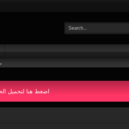
س
اضغط هنا لتحميل الح