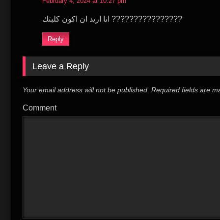
February 4, 2024 at 10:27 pm
انا اريد ان اكون كلبتك ????????????????
Reply
Leave a Reply
Your email address will not be published.
Required fields are 
Comment