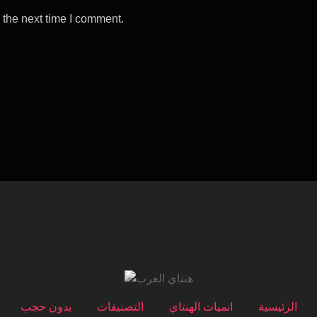
 the next time I comment.
الرئيسية
انميات الهنتاي
التصنيفات
بدون حجب