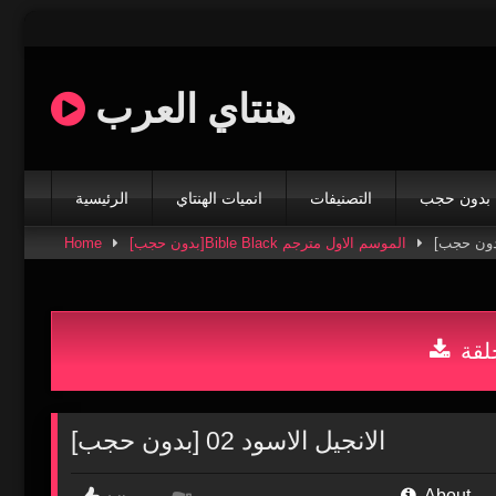
Skip
to
content
هنتاي العرب
بدون حجب
التصنيفات
انميات الهنتاي
الرئيسية
[بدون حجب]Bible Black الموسم الاول مترجم
Home
لقة
[بدون حجب] الانجيل الاسود 02
About