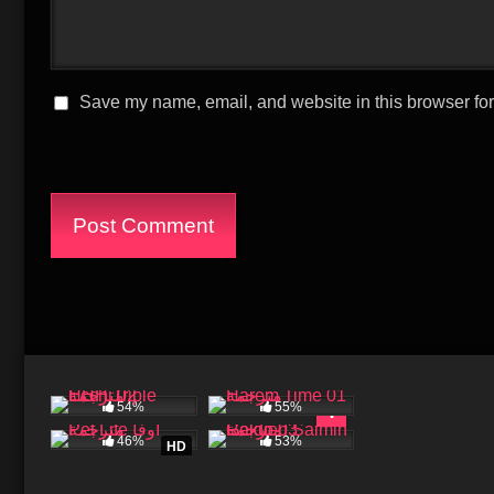
Save my name, email, and website in this browser for
54%
55%
46%
53%
HD