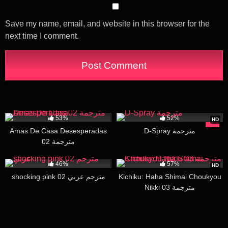
Save my name, email, and website in this browser for the
next time I comment.
4K
28:51
25K
26:04
53%
52%
HD
Amas De Casa Desesperadas
D-Spray مترجمة
02 مترجمة
12K
16:00
21K
19:00
46%
57%
HD
shocking pink 02 مترجم عربي
Kichiku: Haha Shimai Choukyou
Nikki 03 مترجمة