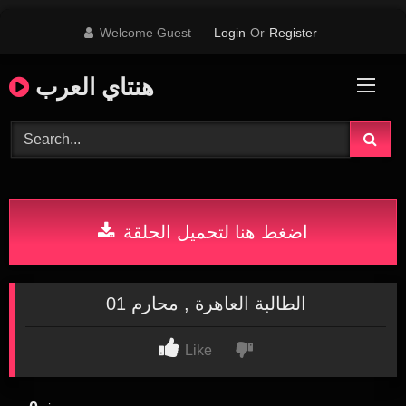
Skip
Welcome Guest
Login
Or
Register
to
content
هنتاي العرب
اضغط هنا لتحميل الحلقة
الطالبة العاهرة , محارم 01
Like