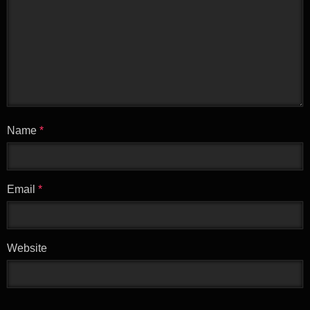
Name
*
Email
*
Website