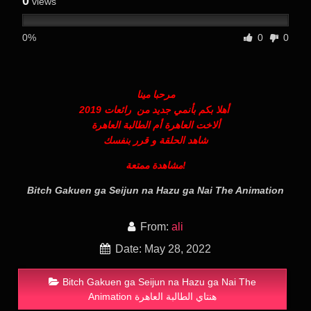
0
views
0%
0
0
مرحبا مينا
أهلا بكم بأنمي جديد من رائعات 2019
ألاخت العاهرة أم الطالبة العاهرة
شاهد الحلقة و قرر بنفسك
مشاهدة ممتعة!
Bitch Gakuen ga Seijun na Hazu ga Nai The Animation
From:
ali
Date: May 28, 2022
Bitch Gakuen ga Seijun na Hazu ga Nai The
Animation هنتاي الطالبة العاهرة