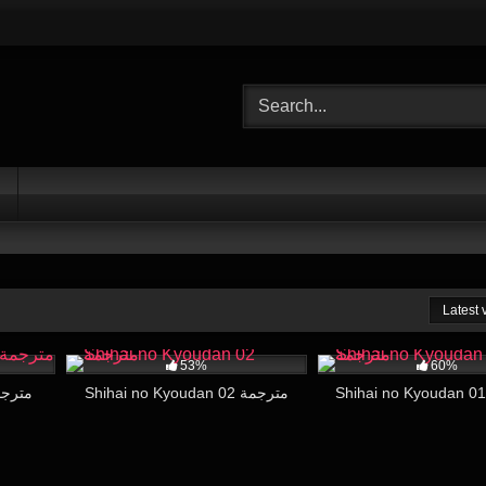
Latest
17:30
35K
16:53
43K
53%
60%
Shihai no Kyoudan 02 مترجمة
o Kyoudan 3 مترجمة