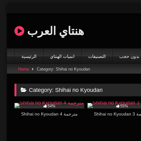
Skip
to
content
هنتاي العرب
بدون حجب
التصنيفات
انميات الهنتاي
الرئيسية
Home
Category: Shihai no Kyoudan
Category:
Shihai no Kyoudan
13K
18:03
36K
54%
55%
Shihai n
Shihai no Kyoudan 4 مترجمة