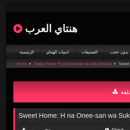
Skip
to
content
هنتاي العرب
بدون حجب
التصنيفات
انميات الهنتاي
الرئيسية
Home
Sweet Home: H na Onee-san wa Suki Desuka
لقة
About