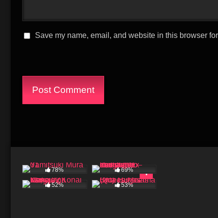
Save my name, email, and website in this browser for
78%
69%
52%
53%