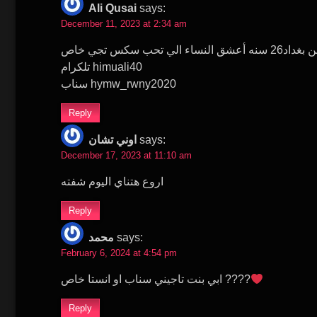
Ali Qusai
says:
December 11, 2023 at 2:34 am
لي تحب سكس تجي خاص
تلكرام himuali40
سناب hymw_rwny2020
Reply
اوني تشان
says:
December 17, 2023 at 11:10 am
اروع هتناي اليوم شفته
Reply
محمد
says:
February 6, 2024 at 4:54 pm
ابي بنت تاجيني سناب او انستا خاص ????
Reply