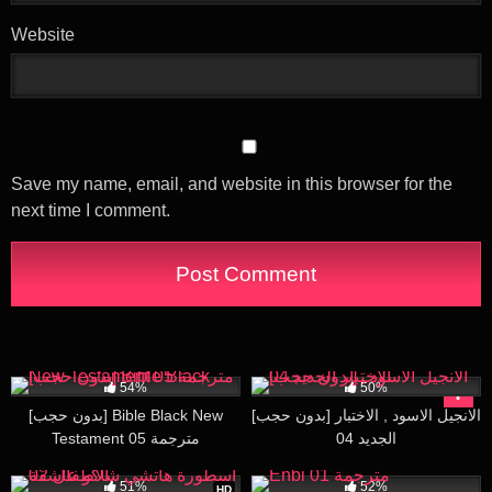
Website
Save my name, email, and website in this browser for the
next time I comment.
40K
30:01
31K
26:25
54%
50%
[بدون حجب] الانجيل الاسود , الاختبار
[بدون حجب] Bible Black New
الجديد 04
Testament 05 مترجمة
561
13:12
97K
16:57
51%
52%
HD