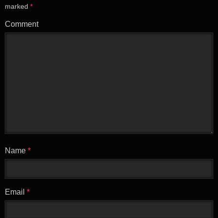
marked
*
Comment
Name
*
Email
*