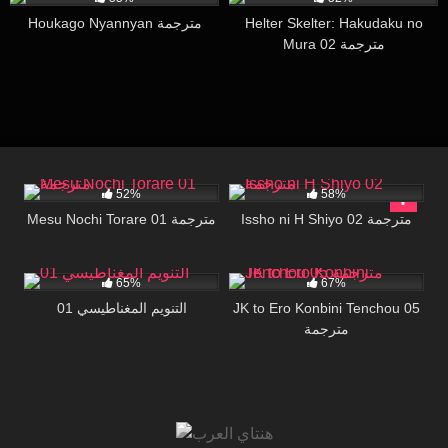
Houkago Nyannyan مترجمة
Helter Skelter: Hakudaku no
Mura 02 مترجمة
11K
14:30
286
17:23
52%
58%
Issho ni H Shiyo 02 مترجمة
Mesu Nochi Torare 01 مترجمة
210K
30K
26:35
65%
67%
التنويم المغناطيسي 01
JK to Ero Konbini Tenchou 05
مترجمة