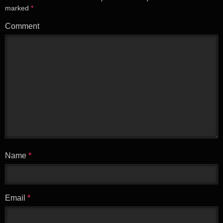
marked
*
Comment
Name
*
Email
*