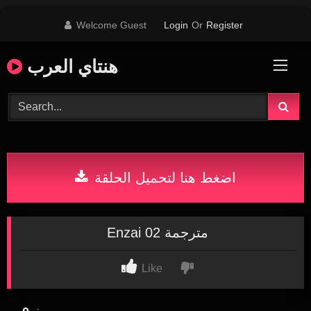
Skip
Welcome Guest
Login
Or
Register
to
content
هنتاي العرب
اضغط هنا لتحميل الحلقة
Enzai 02 مترجمة
Like