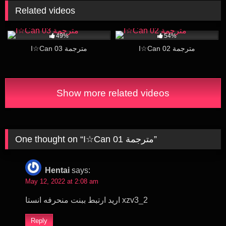
Related videos
267
21:16
24K
26:46
49%
54%
I☆Can 02 مترجمة
I☆Can 03 مترجمة
Show more related videos
One thought on “
I☆Can 01 مترجمة
”
Hentai
says:
May 12, 2022 at 2:08 am
اريد ارتبط ببنت منحرفه انستا xzv3_2
Reply