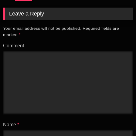
Leave a Reply
Your email address will not be published.
Required fields are
marked
*
Comment
Name
*