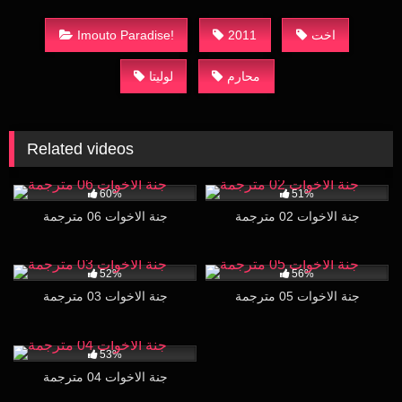
اخت
2011
Imouto Paradise!
محارم
لوليتا
Related videos
14K
17:02
18K
29:24
60%
51%
جنة الاخوات 02 مترجمة
جنة الاخوات 06 مترجمة
11K
15:28
33K
17:01
52%
56%
جنة الاخوات 05 مترجمة
جنة الاخوات 03 مترجمة
17K
15:22
53%
جنة الاخوات 04 مترجمة