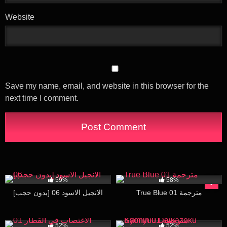
Website
Save my name, email, and website in this browser for the
next time I comment.
60K
27:32
27K
28:32
59%
58%
True Blue 01 مترجمة
[بدون حجب] الانجيل الاسود 06
73K
21:01
33K
16:07
52%
52%