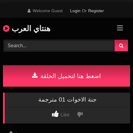
Skip
Welcome Guest
Login
Or
Register
to
content
هنتاي العرب
اضغط هنا لتحميل الحلقة
جنة الاخوات 01 مترجمة
Like