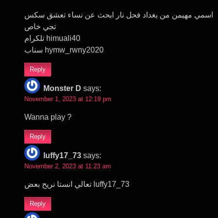
اسمي مهيمن من بغداد فحل نار ابحث عن نساء تعشق سكس
تجي خاص
تلكرام himuali40
سناب hymw_rwny2020
Reply
Monster D
says:
November 1, 2023 at 12:19 pm
Wanna play ?
Reply
luffy17_73
says:
November 2, 2023 at 11:23 am
تعالي انستا نريح بعض luffy17_73
Reply