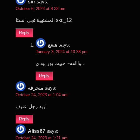
sxr
says:
October 6, 2023 at 8:33 am
المشتهية تجي انستا sxr._12
Reply
هنغغ
says:
January 3, 2024 at 10:38 pm
واااهه~ حبيت يور بودي..
Reply
منحرفه
says:
October 24, 2023 at 1:04 am
اريد رجل عنيف
Reply
Aliss67
says:
October 24, 2023 at 1:21 am