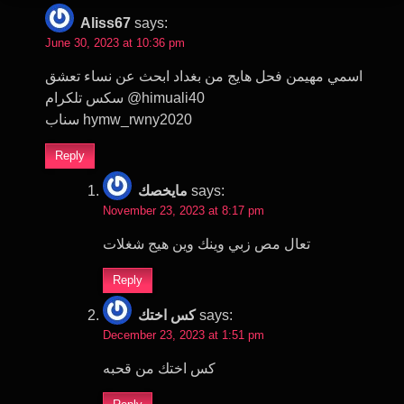
Aliss67
says:
June 30, 2023 at 10:36 pm
اسمي مهيمن فحل هايج من بغداد ابحث عن نساء تعشق
سكس تلكرام @himuali40
سناب hymw_rwny2020
Reply
مايخصك
says:
November 23, 2023 at 8:17 pm
تعال مص زبي وينك وين هيج شغلات
Reply
كس اختك
says:
December 23, 2023 at 1:51 pm
كس اختك من قحبه