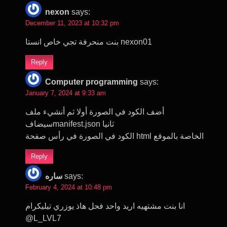
nexon
says:
December 11, 2023 at 10:32 pm
بنت منحرفة تجي خاص انستا nexon01
Reply
Computer programming
says:
January 7, 2024 at 9:33 am
أضف الكود في الصورة أولا ثم أنشيء ملف
سيضافmanifest.json ثانيا
الكود في الصورة في رأس صفحة html الخاصة بالموقع
Reply
ساره
says:
February 4, 2024 at 10:48 pm
انا بنت مشتهيه اريد واحد فحل هاذ يوزري تيليكرام
@L_LVL7