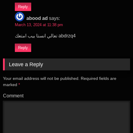
Reply
abood ad
says:
March 13, 2024 at 11:38 pm
تعالي انستا بيب امتعك abdrzq4
Reply
Leave a Reply
Your email address will not be published.
Required fields are
marked
*
Comment