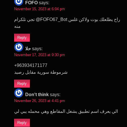
FOFO
says:
November 15, 2023 at 6:04 pm
تجي تلكرام @FOFO67_Bot راح يطلعلك بوت ولاكن غلس
منه
Reply
حلا
says:
November 17, 2023 at 9:30 pm
+963934171177
شرموطة سورية مقابل رصيد
Reply
Don't think
says:
November 26, 2023 at 4:41 pm
الي يعرف اسم تطبيق يشغل المقاطع وهي محمله يبي لي
Reply