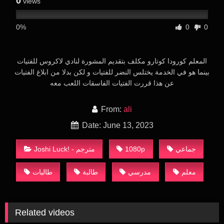
0
views
0%
0
0
المعلم كورودا كوتارو مكلف بتقديم المشورة لنادي لاكروس للفتيات
بينما هو في الخدمة يختلس النضر للفتيات و لكن بدلا من ابلاغ الفتيات
عن هذا قررت الفتيات الفاسقات اللعب معه
From:
ali
Date: June 13, 2023
Joshi Luck! - مترجم
1080p
جماعي
معلم
مدرسي
طالبة
طالبات
Related videos