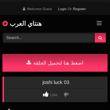
Skip
Welcome Guest
Login
Or
Register
to
content
هنتاي العرب
اضغط هنا لتحميل الحلقة
joshi luck 03
Like