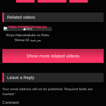
Related videos
12K
24:25
55%
Kiriya Hakushakuke no Roku
Shimai 02 مترجمة
Show more related videos
Leave a Reply
Your email address will not be published.
Required fields are
marked
*
Comment