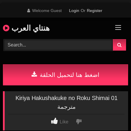
Skip
Welcome Guest
Login
Or
Register
to
content
هنتاي العرب
اضغط هنا لتحميل الحلقة
Kiriya Hakushakuke no Roku Shimai 01
مترجمة
Like