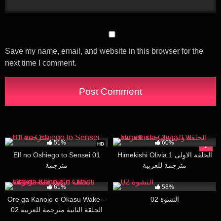
Save my name, email, and website in this browser for the
next time I comment.
51K
16:51
3K
25:54
51%
60%
HD
Elf no Oshiego to Sensei 01
Himekishi Olivia 1 الحلقة الاولى
مترجمة للعربية
مترجمة
54K
15:08
32K
29:37
61%
58%
Ore ga Kanojo o Okasu Wake –
النشوة 02
02 الحلقة الثانية مترجمة للعربية