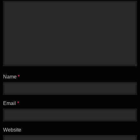
Name
*
Email
*
Website