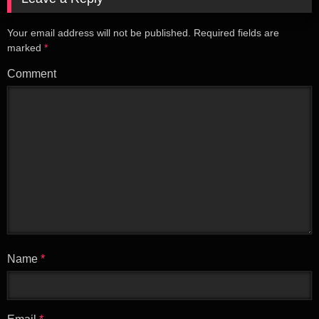
Your email address will not be published.
Required fields are
marked
*
Comment
Name
*