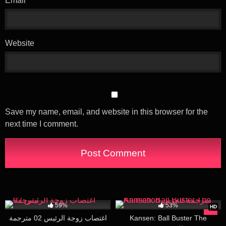
Email
*
Website
Save my name, email, and website in this browser for the
next time I comment.
39K
18:32
34K
22:01
59%
53%
HD
Kansen: Ball Buster The
اغتصاب زوجة الرئيس 02 مترجمة