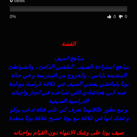
0
views
0%
0
0
القصة
مباهج اصيف
مباهج استراحة الصيف. الطقس الدافئ ، والشواطئ
المشبعة بلناس ، والخروج من المدرسة و في حالة
يوتا ياماتشي يقضي الصيف في علاقة غرامية مع ابنة
عمه كـي هجاشادي التي تساعده في انجاز واجباته
الدراسية الصيفية
و مع تطور علاقتهما تعرف كي على فتاة تدعى يوكو
و تشك انها في علاقة مع يوتا تصبح علاقة يوتا معقدة
صيف يوتا على وشك الانتهاء دون القيام بواجباته