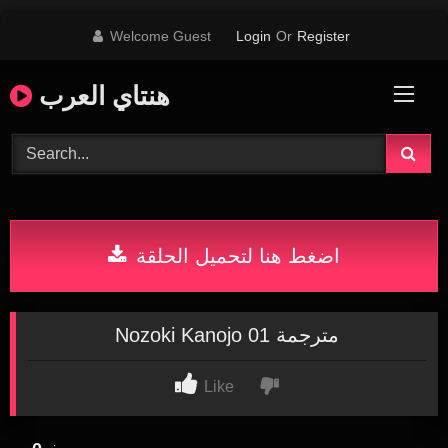
Skip
Welcome Guest
Login
Or
Register
to
content
هنتاي العرب
اضغط هنا لتحميل الحلقة
Nozoki Kanojo 01 مترجمة
Like