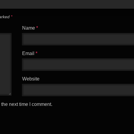
marked
*
Name
*
Email
*
Website
 the next time I comment.