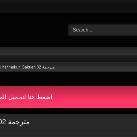
Oide yo! Shiritsu Yarimakuri Gakuen 02 مترجمة
اضغط هنا لتحميل الح
Oide yo! Shiritsu Yarimakuri Gakuen 02 مترجمة