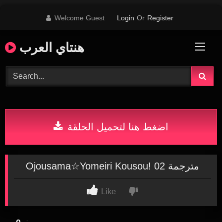
Skip
Welcome Guest
Login
Or
Register
to
content
هنتاي العرب
اضغط هنا لتحميل الحلقة
Ojousama☆Yomeiri Kousou! 02 مترجمة
Like