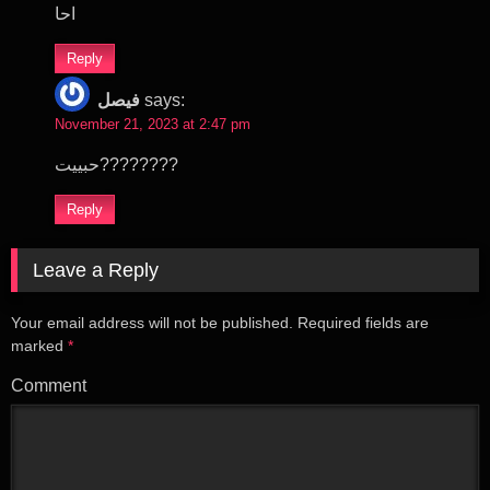
احا
Reply
فيصل
says:
November 21, 2023 at 2:47 pm
حبييت????????
Reply
Leave a Reply
Your email address will not be published.
Required fields are
marked
*
Comment