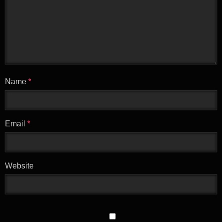
Name
*
Email
*
Website