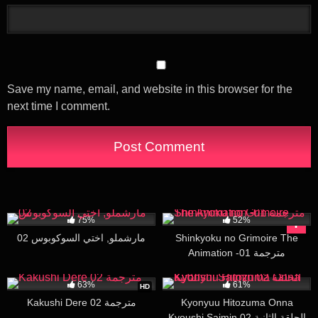
Save my name, email, and website in this browser for the
next time I comment.
60K
16:13
19K
27:44
75%
52%
مارشملو, اختي السوكوبوس 02
Shinkyoku no Grimoire The
Animation -01 مترجمة
111K
22:58
228K
15:46
63%
61%
HD
Kakushi Dere 02 مترجمة
Kyonyuu Hitozuma Onna
Kyoushi Saimin 02 الحلقة الثانية