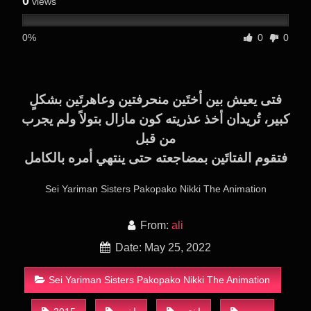
0
views
0%
0
0
فتى يعيش بين أختَين منحرفتين وعاهرتَين بشكلٍ
كبير، تُريدان أخذ عذريته كون مازال بتولاً ولم يجرب
من قبل
فتقوم الفتاتَين بمضاجعته حتى ينتهي أمره بالكامل
Sei Yariman Sisters Pakopako Nikki The Animation
From:
ali
Date: May 25, 2022
Sei Yariman Sisters Pakopako Nikki The Animation