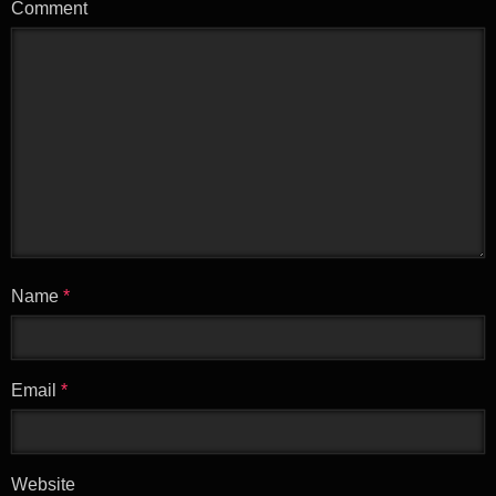
Comment
Name
*
Email
*
Website