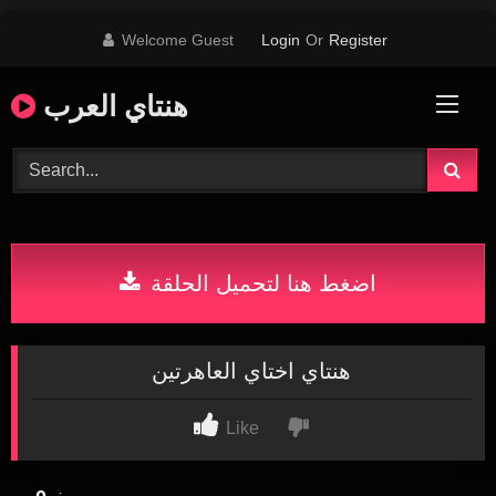
Skip
Welcome Guest
Login
Or
Register
to
content
هنتاي العرب
اضغط هنا لتحميل الحلقة
هنتاي اختاي العاهرتين
Like