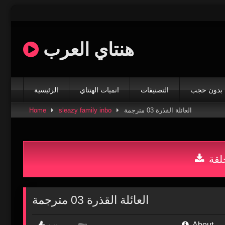
Skip
to
content
هنتاي العرب
بدون حجب
التصنيفات
انميات الهنتاي
الرئيسية
Home
sleazy family inbo
العائلة القذرة 03 مترجمة
لقة
العائلة القذرة 03 مترجمة
About