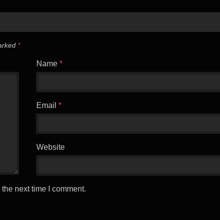
marked
*
Name
*
Email
*
Website
 the next time I comment.