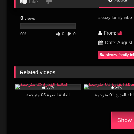
Like
0
sleazy family inbo
views
From:
ali
0%
0
0
Date: August 
sleazy family in
Related videos
5K
11:00
13K
55%
54%
لة القذرة 01 مترجمة
العائلة القذرة 05 مترجمة
Show m