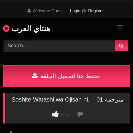
Skip
Welcome Guest
Login
Or
Register
to
content
هنتاي العرب
اضغط هنا لتحميل الحلقة
Soshite Watashi wa Ojisan ni. – 01 مترجمة
Like