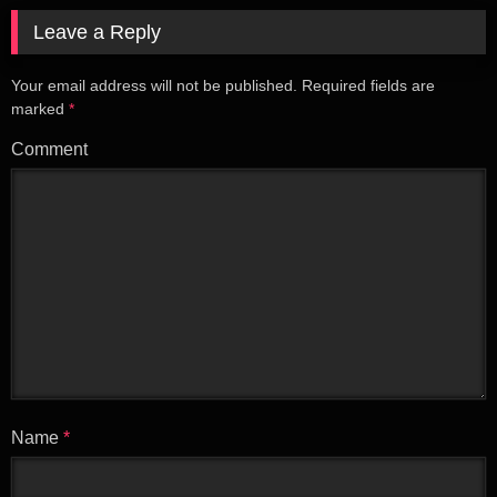
Leave a Reply
Your email address will not be published.
Required fields are
marked
*
Comment
Name
*