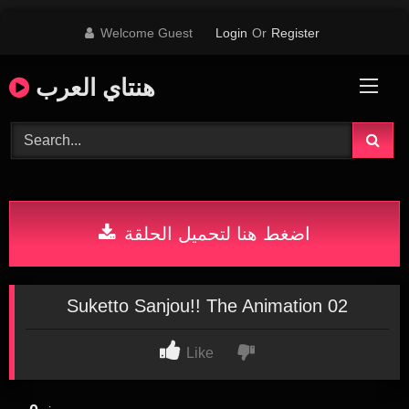
Skip
Welcome Guest
Login
Or
Register
to
content
هنتاي العرب
اضغط هنا لتحميل الحلقة
Suketto Sanjou!! The Animation 02
Like