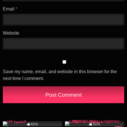
Email
*
Website
Save my name, email, and website in this browser for the
next time I comment.
8K
29:29
18K
29:00
61%
51%