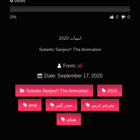
0
views
0%
0
0
انميات 2020
Suketto Sanjou!! The Animation
From:
ali
Date: September 17, 2020
Suketto Sanjou!! The Animation
2020
anal
صدر كبير
مترجم عربي
هنتاي