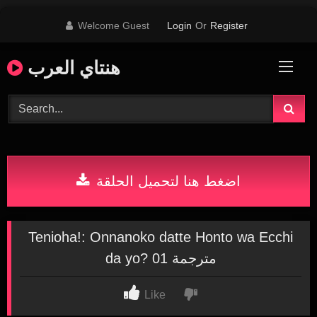
Skip
Welcome Guest
Login
Or
Register
to
content
هنتاي العرب
اضغط هنا لتحميل الحلقة
Tenioha!: Onnanoko datte Honto wa Ecchi
da yo? 01 مترجمة
Like