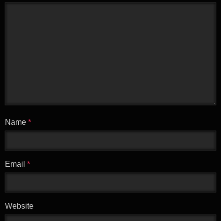
Name
*
Email
*
Website