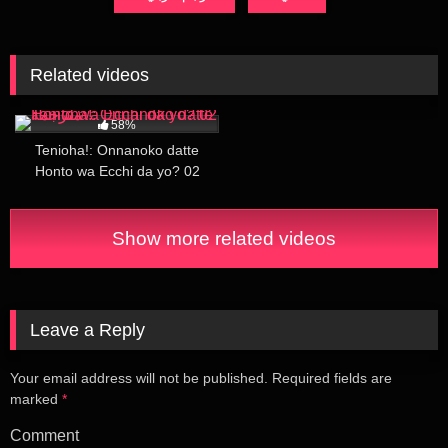
Related videos
16K
14:31
58%
Tenioha!: Onnanoko datte
Honto wa Ecchi da yo? 02
مترجمة
Show more related videos
Leave a Reply
Your email address will not be published.
Required fields are
marked
*
Comment