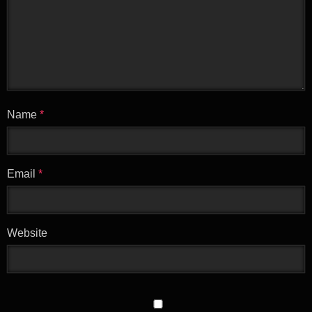
Name
*
Email
*
Website