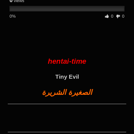
0
views
0%
0
0
hentai-time
Tiny Evil
الصغيرة الشريرة