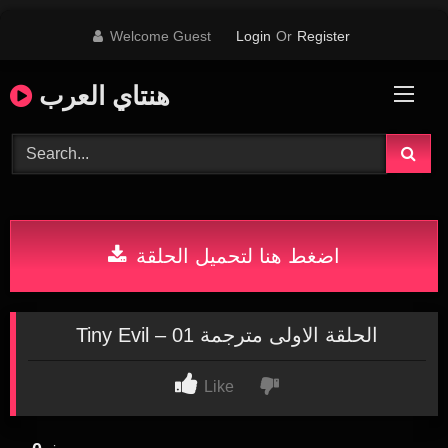
Skip
Welcome Guest
Login
Or
Register
to
content
هنتاي العرب
اضغط هنا لتحميل الحلقة
Tiny Evil – 01 الحلقة الاولى مترجمة
Like