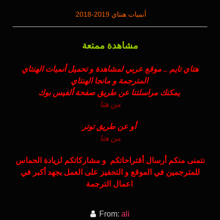
أنميات هنتاي 2019-2018
مشاهدة ممتعة
هتاي تايم .. موقع عربي لمشاهدة و تحميل أنميات الهنتاي
المترجمة و مانجا الهنتاي
يمكنك مراسلتنا عن طريق صفحة ألفيس بوك
من هنا
أو عن طريق توتر
من هنا
نتمنى منكم أرسال أقتراحاتكم و مشاركاتكم لزيادة الحماس
للمترجمين في الموقع و التحفيز على العمل بجهد أكبر في
اعمال الترجمة
From:
ali