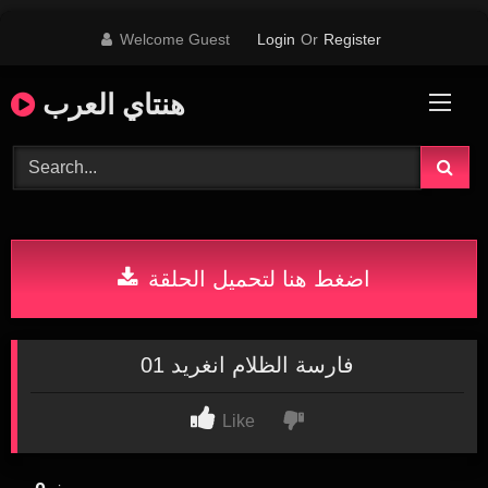
Skip
Welcome Guest
Login
Or
Register
to
content
هنتاي العرب
اضغط هنا لتحميل الحلقة
فارسة الظلام انغريد 01
Like