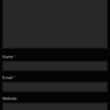
Name
*
Email
*
Website