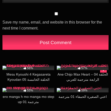
Save my name, email, and website in this browser for the
next time I comment.
61K
25:11
119K
24:37
56%
57%
Mesu Kyoushi 4 Kegasareta
Ane Chijo Max Heart – 04 الحلقة
الرابعة مترجمة للعربي
Kyoudan 05 الحلقة الخامسة
مترجمة
21K
30:00
171K
16:00
55%
59%
ero manga h mo manga mo step
اختي الصغيرة الحمقاء 01 مترجمة
up 01 مترجمة