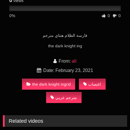
0
views
0%
0
0
فارسة الظلام هنتاي مترجم
the dark knight ing
From:
ali
Date: February 23, 2021
the dark knight ingrid
اغتصاب
مترجم عربي
Related videos
6K
30:00
16K
30:00